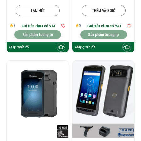
TẠM HẾT
THÊM VÀO GIỎ
5
5
Giá trên chưa có VAT
Giá trên chưa có VAT
Sản phẩm tương tự
Sản phẩm tương tự
Máy quét 2D
Máy quét 2D