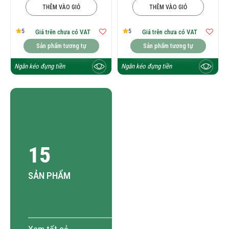
THÊM VÀO GIỎ
THÊM VÀO GIỎ
5
5
Giá trên chưa có VAT
Giá trên chưa có VAT
Sản phẩm tương tự
Sản phẩm tương tự
Ngăn kéo đựng tiền
Ngăn kéo đựng tiền
15
SẢN PHẨM
Xem tất cả