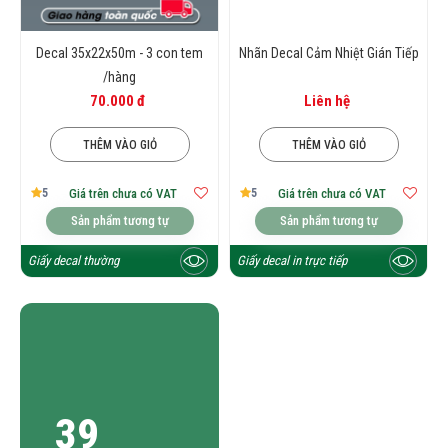
Decal 35x22x50m - 3 con tem
Nhãn Decal Cảm Nhiệt Gián Tiếp
/hàng
70.000 đ
Liên hệ
THÊM VÀO GIỎ
THÊM VÀO GIỎ
5
5
Giá trên chưa có VAT
Giá trên chưa có VAT
Sản phẩm tương tự
Sản phẩm tương tự
Giấy decal thường
Giấy decal in trực tiếp
39