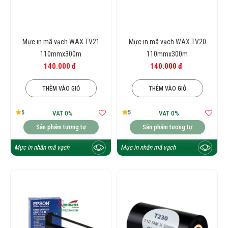
Mực in mã vạch WAX TV21
Mực in mã vạch WAX TV20
110mmx300m
110mmx300m
140.000 đ
140.000 đ
THÊM VÀO GIỎ
THÊM VÀO GIỎ
5
5
VAT 0%
VAT 0%
Sản phẩm tương tự
Sản phẩm tương tự
Mực in nhãn mã vạch
Mực in nhãn mã vạch