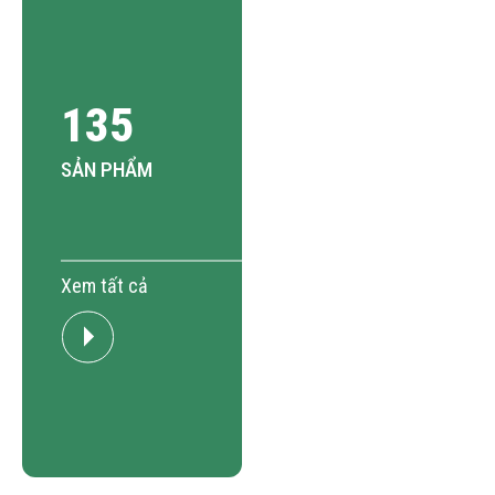
135
SẢN PHẨM
Xem tất cả