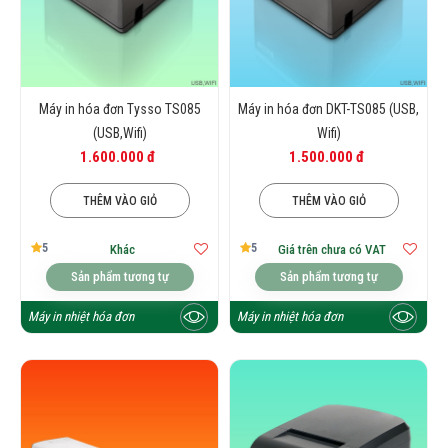
Máy in hóa đơn Tysso TS085
Máy in hóa đơn DKT-TS085 (USB,
(USB,Wifi)
Wifi)
1.600.000 đ
1.500.000 đ
THÊM VÀO GIỎ
THÊM VÀO GIỎ
5
5
Khác
Giá trên chưa có VAT
Sản phẩm tương tự
Sản phẩm tương tự
Máy in nhiệt hóa đơn
Máy in nhiệt hóa đơn