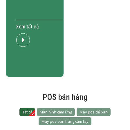
Xem tất cả
POS bán hàng
Tất cả
Màn hình cảm ứng
Máy pos để bàn
Máy pos bán hàng cầm tay