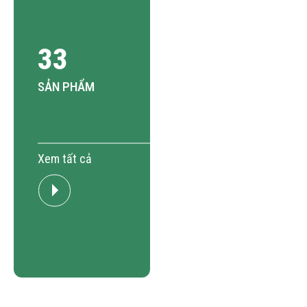
33
SẢN PHẨM
Xem tất cả