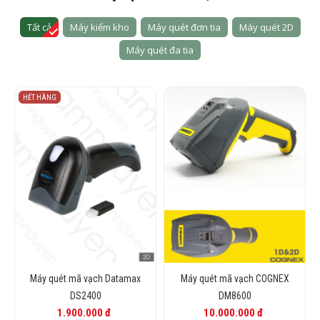
Tất cả
Máy kiểm kho
Máy quét đơn tia
Máy quét 2D
Máy quét đa tia
HẾT HÀNG
Máy quét mã vạch Datamax
Máy quét mã vạch COGNEX
DS2400
DM8600
1.900.000 đ
10.000.000 đ