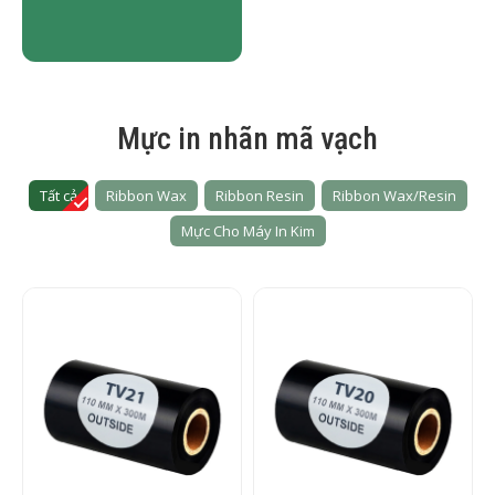
Mực in nhãn mã vạch
Tất cả
Ribbon Wax
Ribbon Resin
Ribbon Wax/Resin
Mực Cho Máy In Kim