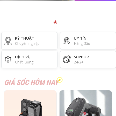
KỸ THUẬT
UY TÍN
Chuyên nghiệp
Hàng đầu
DỊCH VỤ
SUPPORT
Chất lượng
24/24
GIÁ SỐC HÔM NAY