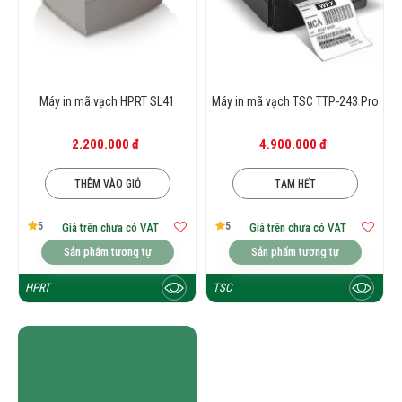
Máy in mã vạch HPRT SL41
Máy in mã vạch TSC TTP-243 Pro
2.200.000 đ
4.900.000 đ
THÊM VÀO GIỎ
TẠM HẾT
5
5
Giá trên chưa có VAT
Giá trên chưa có VAT
Sản phẩm tương tự
Sản phẩm tương tự
HPRT
TSC