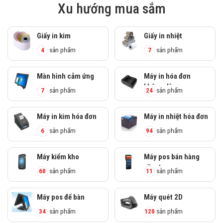
Xu hướng mua sắm
Giấy in kim
Giấy in nhiệt
4
sản phẩm
7
sản phẩm
Màn hình cảm ứng
Máy in hóa đơn
không dây
7
sản phẩm
24
sản phẩm
Máy in kim hóa đơn
Máy in nhiệt hóa đơn
6
sản phẩm
94
sản phẩm
Máy kiểm kho
Máy pos bán hàng
cầm tay
60
sản phẩm
11
sản phẩm
Máy pos để bàn
Máy quét 2D
34
sản phẩm
120
sản phẩm