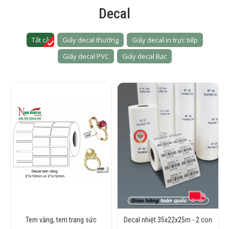
Decal
Tất cả
Giấy decal thường
Giấy decal in trực tiếp
Giấy decal PVC
Giấy decal Bạc
Tem vàng, tem trang sức
Decal nhiệt 35x22x25m - 2 con