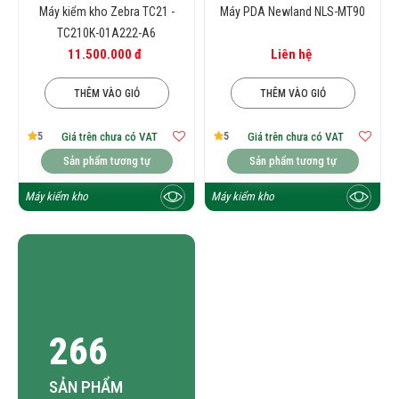
Máy kiểm kho Zebra TC21 -
Máy PDA Newland NLS-MT90
TC210K-01A222-A6
11.500.000 đ
Liên hệ
THÊM VÀO GIỎ
THÊM VÀO GIỎ
5
5
Giá trên chưa có VAT
Giá trên chưa có VAT
Sản phẩm tương tự
Sản phẩm tương tự
Máy kiểm kho
Máy kiểm kho
266
SẢN PHẨM