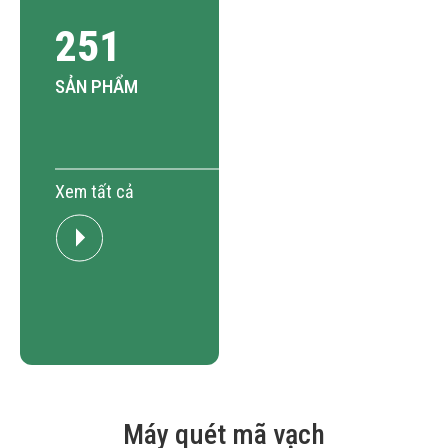
251
SẢN PHẨM
Xem tất cả
Máy quét mã vạch