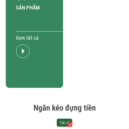
SẢN PHẨM
Xem tất cả
Ngăn kéo đựng tiền
Tất cả