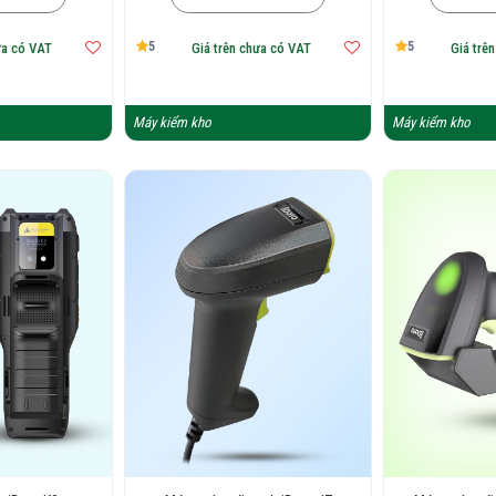
5
5
ưa có VAT
Giá trên chưa có VAT
Giá trê
Máy kiểm kho
Máy kiểm kho