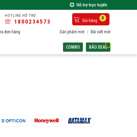
Hỗ trợ trực tuyến
HOTLINE HỖ TRỢ
0
1800234573
Giỏ hàng
ra đơn hàng
Sản phẩm mới
Bài viết mới
COMBO
BÃO DEAL