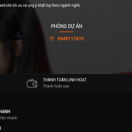
website tối ưu và ưng ý nhất tùy theo ngành nghề.
PHÒNG DỰ ÁN
0949717073
THANH TOÁN LINH HOẠT
Thanh toán sau
NHANH
nhãn nhanh
H