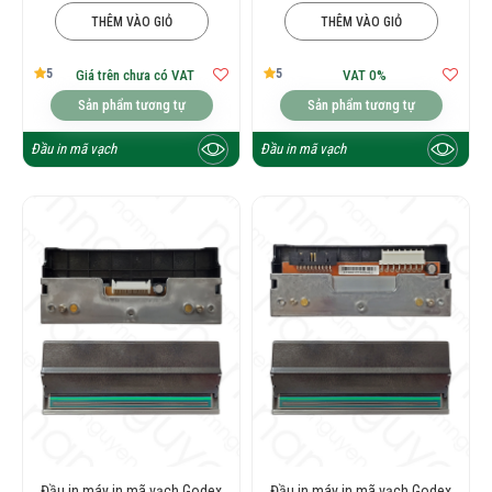
THÊM VÀO GIỎ
THÊM VÀO GIỎ
5
5
Giá trên chưa có VAT
VAT 0%
Sản phẩm tương tự
Sản phẩm tương tự
Đầu in mã vạch
Đầu in mã vạch
Đầu in máy in mã vạch Godex
Đầu in máy in mã vạch Godex