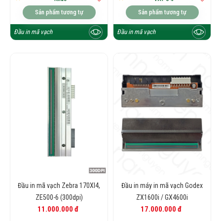
Sản phẩm tương tự
Sản phẩm tương tự
Đầu in mã vạch
Đầu in mã vạch
Đầu in mã vạch Zebra 170XI4,
Đầu in máy in mã vạch Godex
ZE500-6 (300dpi)
ZX1600i / GX4600i
11.000.000 đ
17.000.000 đ