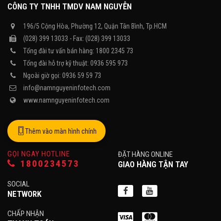
CÔNG TY TNHH TMDV NAM NGUYỄN
196/5 Cộng Hòa, Phường 12, Quận Tân Bình, Tp.HCM
(028) 399 13033 - Fax: (028) 399 13033
Tổng đài tư vấn bán hàng: 1800 2345 73
Tổng đài hỗ trợ kỹ thuật: 0936 595 973
Ngoài giờ gọi: 0936 59 59 73
info@namnguyeninfotech.com
www.namnguyeninfotech.com
Thêm vào màn hình chính
GỌI NGAY HOTLINE
ĐẶT HÀNG ONLINE
1800234573
GIAO HÀNG TẬN TAY
SOCIAL
NETWORK
CHẤP NHẬN