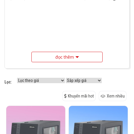
đọc thêm
Lọc:
Khuyến mãi hot
Xem nhiều