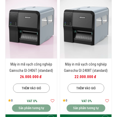
Máy in mã vạch công nghiệp
Máy in mã vạch công nghiệp
Gainscha GI-3406T (standard)
Gainscha GI-2408T (standard)
26.000.000 đ
22.000.000 đ
THÊM VÀO GIỎ
THÊM VÀO GIỎ
0
0
VAT 0%
VAT 0%
Sản phẩm tương tự
Sản phẩm tương tự