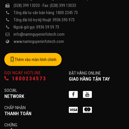
(028) 399 13033 - Fax: (028) 399 13033
Tổng đài tư vấn bán hàng: 1800 2345 73
Tổng đài hỗ trợ kỹ thuật: 0936 595 973
Ngoài giờ gọi: 0936 59 59 73
info@namnguyeninfotech.com
www.namnguyeninfotech.com
Thêm vào màn hình chính
GỌI NGAY HOTLINE
ĐẶT HÀNG ONLINE
1800234573
GIAO HÀNG TẬN TAY
SOCIAL
NETWORK
CHẤP NHẬN
THANH TOÁN
CHỨNG