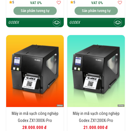
5
5
VAT 0%
VAT 0%
Sản phẩm tương tự
Sản phẩm tương tự
GODEX
GODEX
Máy in mã vạch công nghiệp
Máy in mã vạch công nghiệp
Godex ZX1300Xi Pro
Godex ZX1200Xi Pro
28.000.000 đ
21.000.000 đ