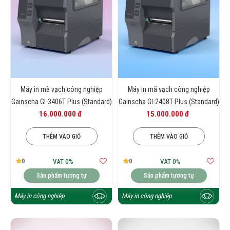
Máy in mã vạch công nghiệp
Máy in mã vạch công nghiệp
Gainscha GI-3406T Plus (Standard)
Gainscha GI-2408T Plus (Standard)
16.000.000 đ
15.000.000 đ
THÊM VÀO GIỎ
THÊM VÀO GIỎ
0
0
VAT 0%
VAT 0%
Sản phẩm tương tự
Sản phẩm tương tự
Máy in công nghiệp
Máy in công nghiệp