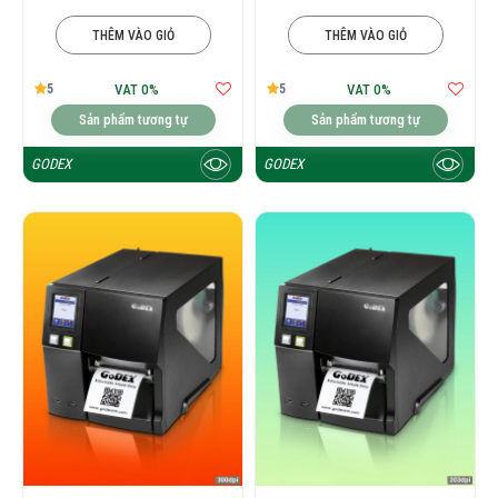
THÊM VÀO GIỎ
THÊM VÀO GIỎ
5
5
VAT 0%
VAT 0%
Sản phẩm tương tự
Sản phẩm tương tự
GODEX
GODEX