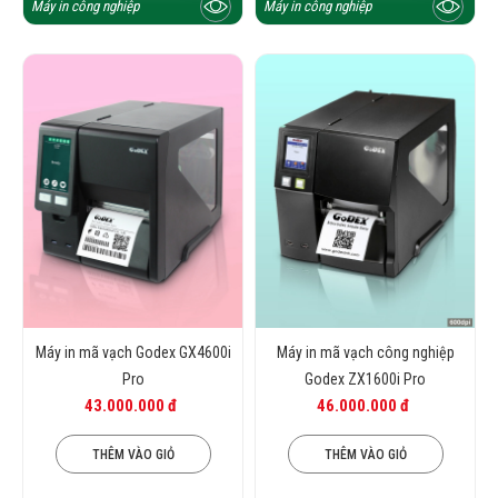
Máy in công nghiệp
Máy in công nghiệp
Máy in mã vạch Godex GX4600i
Máy in mã vạch công nghiệp
Pro
Godex ZX1600i Pro
43.000.000 đ
46.000.000 đ
THÊM VÀO GIỎ
THÊM VÀO GIỎ