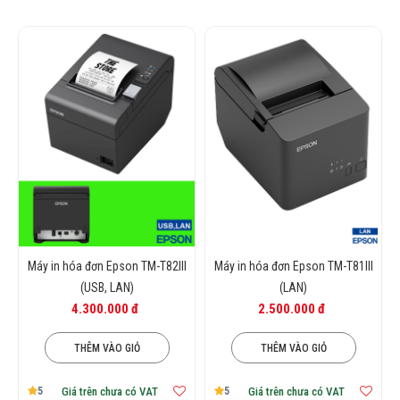
Máy in hóa đơn Epson TM-T82III
Máy in hóa đơn Epson TM-T81III
(USB, LAN)
(LAN)
4.300.000 đ
2.500.000 đ
THÊM VÀO GIỎ
THÊM VÀO GIỎ
5
5
Giá trên chưa có VAT
Giá trên chưa có VAT