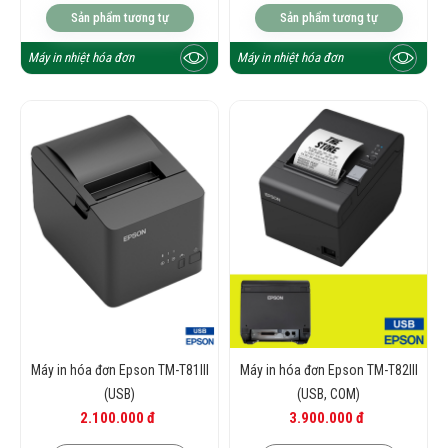
Sản phẩm tương tự
Sản phẩm tương tự
Máy in nhiệt hóa đơn
Máy in nhiệt hóa đơn
Máy in hóa đơn Epson TM-T81III
Máy in hóa đơn Epson TM-T82III
(USB)
(USB, COM)
2.100.000 đ
3.900.000 đ