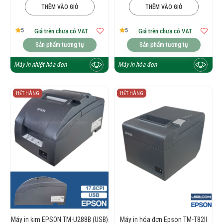
THÊM VÀO GIỎ
THÊM VÀO GIỎ
5
5
Giá trên chưa có VAT
Giá trên chưa có VAT
Sản phẩm tương tự
Sản phẩm tương tự
Máy in nhiệt hóa đơn
Máy in hóa đơn
HẾT HÀNG
HẾT HÀNG
Máy in kim EPSON TM-U288B (USB)
Máy in hóa đơn Epson TM-T82II