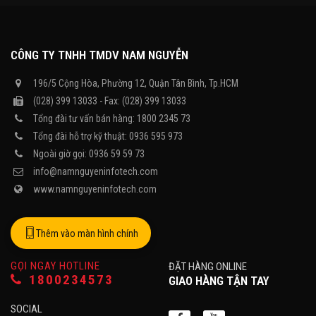
CÔNG TY TNHH TMDV NAM NGUYỄN
196/5 Cộng Hòa, Phường 12, Quận Tân Bình, Tp.HCM
(028) 399 13033 - Fax: (028) 399 13033
Tổng đài tư vấn bán hàng: 1800 2345 73
Tổng đài hỗ trợ kỹ thuật: 0936 595 973
Ngoài giờ gọi: 0936 59 59 73
info@namnguyeninfotech.com
www.namnguyeninfotech.com
Thêm vào màn hình chính
GỌI NGAY HOTLINE
ĐẶT HÀNG ONLINE
1800234573
GIAO HÀNG TẬN TAY
SOCIAL