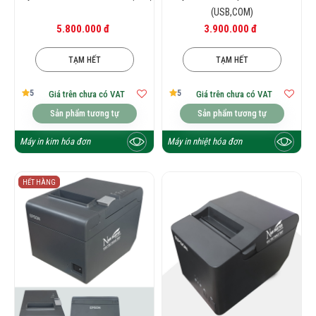
(USB,COM)
5.800.000 đ
3.900.000 đ
TẠM HẾT
TẠM HẾT
5
5
Giá trên chưa có VAT
Giá trên chưa có VAT
Sản phẩm tương tự
Sản phẩm tương tự
Máy in kim hóa đơn
Máy in nhiệt hóa đơn
HẾT HÀNG