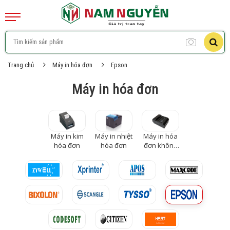
Trang chủ
Máy in hóa đơn
Epson
Máy in hóa đơn
Máy in kim
Máy in nhiệt
Máy in hóa
hóa đơn
hóa đơn
đơn không
dây