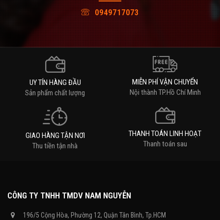
0949717073
MIỄN PHÍ VẬN CHUYỂN
UY TÍN HÀNG ĐẦU
Nội thành TP.Hồ Chí Minh
Sản phẩm chất lượng
THANH TOÁN LINH HOẠT
GIAO HÀNG TẬN NƠI
Thanh toán sau
Thu tiền tận nhà
CÔNG TY TNHH TMDV NAM NGUYỄN
196/5 Cộng Hòa, Phường 12, Quận Tân Bình, Tp.HCM