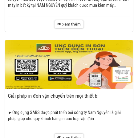
máy in bất kỳ tại NAM NGUYỄN quý khách được mua kèm máy...
xem thêm
Giải pháp in đơn vận chuyển trên mọi thiết bị
►Ứng dụng SABS được phát triển bởi công ty Nam Nguyễn là giải
pháp giúp cho quý khách hàng in các loại vận đơn...
xem thêm