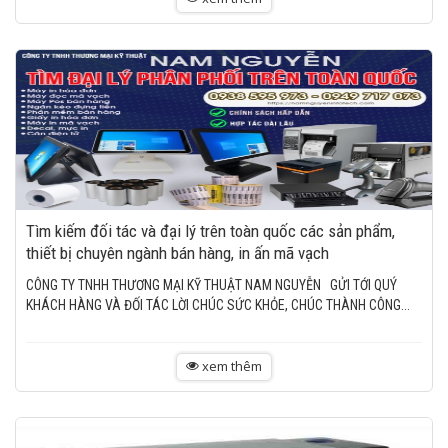
Tìm kiếm đối tác và đại lý trên toàn quốc các sản phẩm,
thiết bị chuyên ngành bán hàng, in ấn mã vạch
CÔNG TY TNHH THƯƠNG MẠI KỸ THUẬT NAM NGUYỄN GỬI TỚI QUÝ
KHÁCH HÀNG VÀ ĐỐI TÁC LỜI CHÚC SỨC KHỎE, CHÚC THÀNH CÔNG...
xem thêm