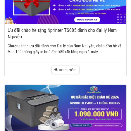
Ưu đãi chào hè tặng Nprinter TS085 dành cho đại lý Nam
Nguyễn
Chương trình ưu đãi dành cho Đại lý của Nam Nguyễn, chào đón hè về!
Mua 100 thùng giấy in hoá đơn k80x45 tặng ngay 1 máy...
xem thêm