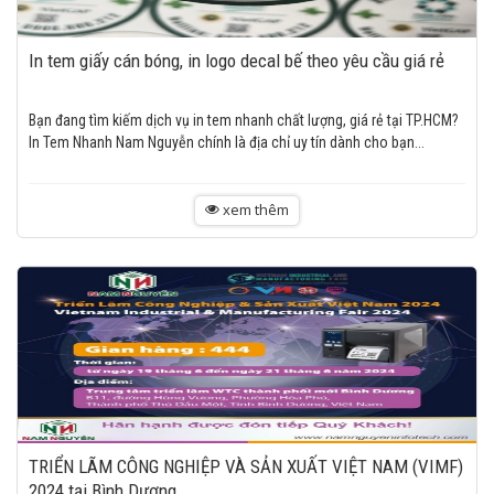
In tem giấy cán bóng, in logo decal bế theo yêu cầu giá rẻ
Bạn đang tìm kiếm dịch vụ in tem nhanh chất lượng, giá rẻ tại TP.HCM?
In Tem Nhanh Nam Nguyễn chính là địa chỉ uy tín dành cho bạn...
xem thêm
TRIỂN LÃM CÔNG NGHIỆP VÀ SẢN XUẤT VIỆT NAM (VIMF)
2024 tại Bình Dương