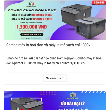
Combo máy in hoá đơn và máy in mã vạch chỉ 1300k
Chào hè rực rỡ - ưu đãi bất ngờ cùng Nam Nguyễn Combo máy in hoá
đơn Nprinter TS085 và máy in mã vạch Xprinter Q361U có...
xem thêm