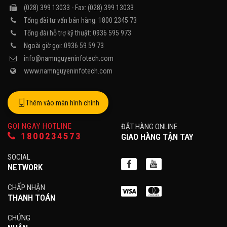
(028) 399 13033 - Fax: (028) 399 13033
Tổng đài tư vấn bán hàng: 1800 2345 73
Tổng đài hỗ trợ kỹ thuật: 0936 595 973
Ngoài giờ gọi: 0936 59 59 73
info@namnguyeninfotech.com
www.namnguyeninfotech.com
Thêm vào màn hình chính
GỌI NGAY HOTLINE
ĐẶT HÀNG ONLINE
1800234573
GIAO HÀNG TẬN TAY
SOCIAL
NETWORK
CHẤP NHẬN
THANH TOÁN
CHỨNG