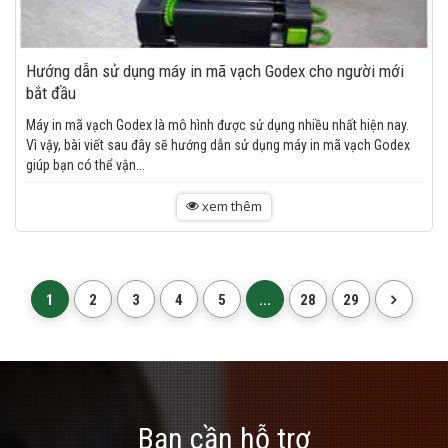
Hướng dẫn sử dụng máy in mã vạch Godex cho người mới
bắt đầu
Máy in mã vạch Godex là mô hình được sử dụng nhiều nhất hiện nay.
Vì vậy, bài viết sau đây sẽ hướng dẫn sử dụng máy in mã vạch Godex
giúp bạn có thể vận...
xem thêm
1
2
3
4
5
...
28
29
Bạn cần hỗ trợ