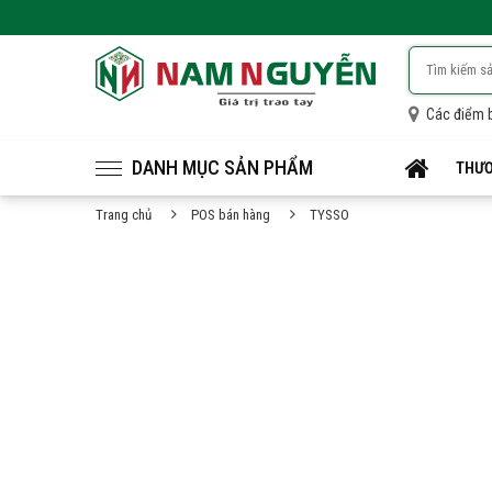
Các điểm 
DANH MỤC SẢN PHẨM
THƯƠ
Trang chủ
POS bán hàng
TYSSO