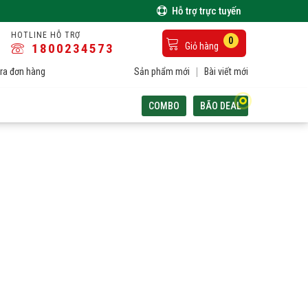
Hỗ trợ trực tuyến
HOTLINE HỖ TRỢ
0
1800234573
Giỏ hàng
ra đơn hàng
Sản phẩm mới
Bài viết mới
COMBO
BÃO DEAL