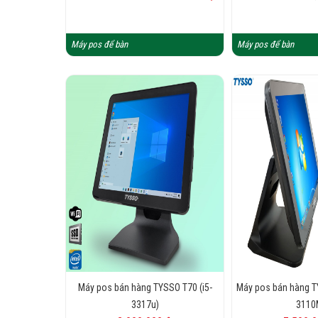
Máy pos để bàn
Máy pos để bàn
Máy pos bán hàng TYSSO T70 (i5-
Máy pos bán hàng T
3317u)
3110