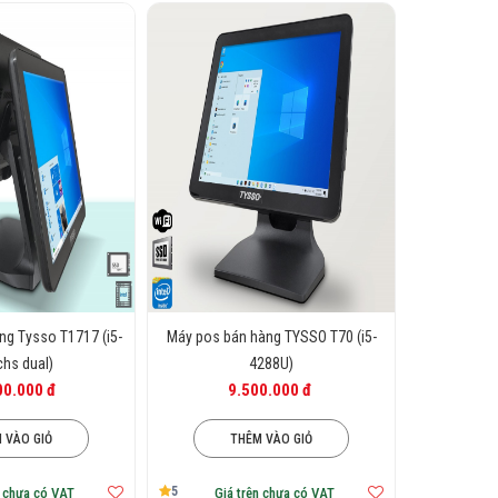
ng Tysso T1717 (i5-
Máy pos bán hàng TYSSO T70 (i5-
chs dual)
4288U)
00.000 đ
9.500.000 đ
 VÀO GIỎ
THÊM VÀO GIỎ
5
n chưa có VAT
Giá trên chưa có VAT