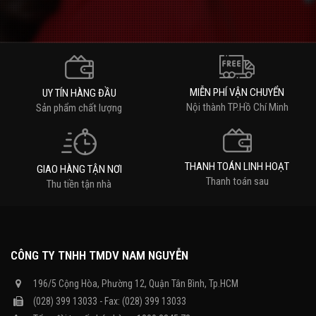
MIỄN PHÍ VẬN CHUYỂN
UY TÍN HÀNG ĐẦU
Nội thành TP.Hồ Chí Minh
Sản phẩm chất lượng
THANH TOÁN LINH HOẠT
GIAO HÀNG TẬN NƠI
Thanh toán sau
Thu tiền tận nhà
CÔNG TY TNHH TMDV NAM NGUYỄN
196/5 Cộng Hòa, Phường 12, Quận Tân Bình, Tp.HCM
(028) 399 13033 - Fax: (028) 399 13033