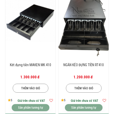
Két đựng tiền MAKEN MK 410
NGĂN KÉO ĐỰNG TIỀN RT410
1.300.000 đ
1.200.000 đ
THÊM VÀO GIỎ
THÊM VÀO GIỎ
5
5
Giá trên chưa có VAT
Giá trên chưa có VAT
Sản phẩm tương tự
Sản phẩm tương tự