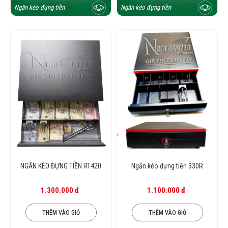
Ngăn kéo đựng tiền
Ngăn kéo đựng tiền
NGĂN KÉO ĐỰNG TIỀN RT420
Ngăn kéo đựng tiền 330R
1.300.000 đ
1.100.000 đ
THÊM VÀO GIỎ
THÊM VÀO GIỎ