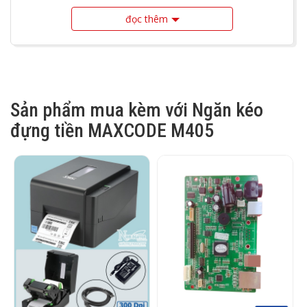
đựng tiền siêu thị, ngăn kéo đựng tiền giá rẻ, ngăn kéo
đọc thêm
đựng tiền bán hàng. Ngăn kéo đựng tiền POS, Ngăn kéo
POS, Ngăn kéo POS đựng tiền. Ngăn kéo thu ngân, Ngăn
kéo đựng tiền thu ngân.
Sản phẩm mua kèm với Ngăn kéo
đựng tiền MAXCODE M405