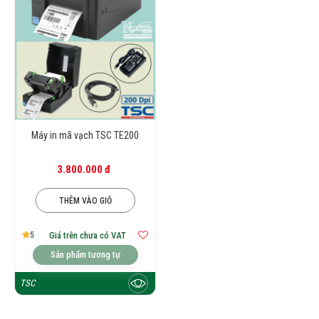
Máy in mã vạch TSC TE200
3.800.000 đ
THÊM VÀO GIỎ
5
Giá trên chưa có VAT
Sản phẩm tương tự
TSC