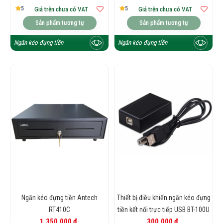
5
5
Giá trên chưa có VAT
Giá trên chưa có VAT
Sản phẩm tương tự
Sản phẩm tương tự
Ngăn kéo đựng tiền
Ngăn kéo đựng tiền
Ngăn kéo đựng tiền Antech
Thiết bị điều khiển ngăn kéo đựng
RT410C
tiền kết nối trực tiếp USB BT-100U
1.350.000 đ
300.000 đ