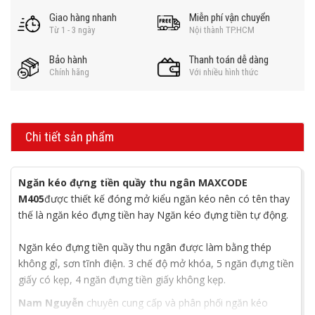
Giao hàng nhanh
Miễn phí vận chuyển
Từ 1 - 3 ngày
Nội thành TP.HCM
Bảo hành
Thanh toán dễ dàng
Chính hãng
Với nhiều hình thức
Chi tiết sản phẩm
Ngăn kéo đựng tiền
quầy thu ngân MAXCODE
M405
được thiết kế đóng mở kiểu ngăn kéo nên có tên thay
thế là ngăn kéo đựng tiền hay Ngăn kéo đựng tiền tự động.
Ngăn kéo đựng tiền quầy thu ngân được làm bằng thép
không gỉ, sơn tĩnh điện. 3 chế độ mở khóa, 5 ngăn đựng tiền
giấy có kẹp, 4 ngăn đựng tiền giấy không kẹp.
Nam Nguyễn
chuyên cung cấp và phân phối ngăn kéo