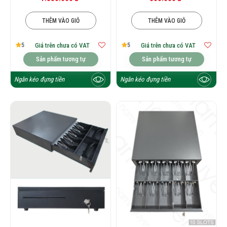
THÊM VÀO GIỎ
THÊM VÀO GIỎ
5
5
Giá trên chưa có VAT
Giá trên chưa có VAT
Sản phẩm tương tự
Sản phẩm tương tự
Ngăn kéo đựng tiền
Ngăn kéo đựng tiền