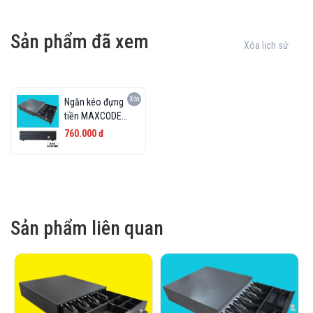
Sản phẩm đã xem
Xóa lịch sử
Xóa
Ngăn kéo đựng
tiền MAXCODE
M405
760.000 đ
Sản phẩm liên quan