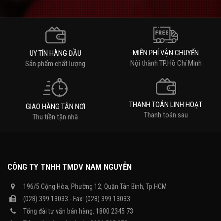
MIỄN PHÍ VẬN CHUYỂN
UY TÍN HÀNG ĐẦU
Nội thành TP.Hồ Chí Minh
Sản phẩm chất lượng
THANH TOÁN LINH HOẠT
GIAO HÀNG TẬN NƠI
Thanh toán sau
Thu tiền tận nhà
CÔNG TY TNHH TMDV NAM NGUYỄN
196/5 Cộng Hòa, Phường 12, Quận Tân Bình, Tp.HCM
(028) 399 13033 - Fax: (028) 399 13033
Tổng đài tư vấn bán hàng: 1800 2345 73