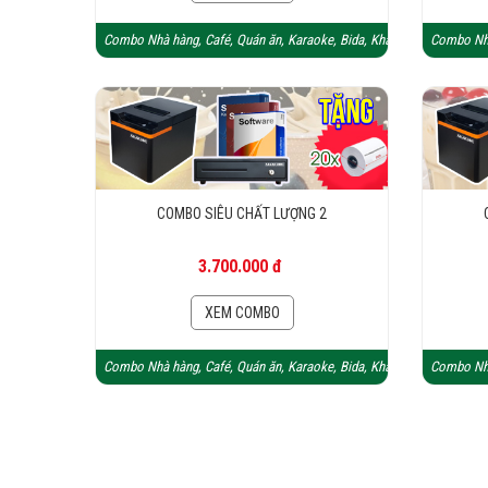
Combo Nhà hàng, Café, Quán ăn, Karaoke, Bida, Khách sạn
Combo Nhà
COMBO SIÊU CHẤT LƯỢNG 2
3.700.000 đ
XEM COMBO
Combo Nhà hàng, Café, Quán ăn, Karaoke, Bida, Khách sạn
Combo Nhà