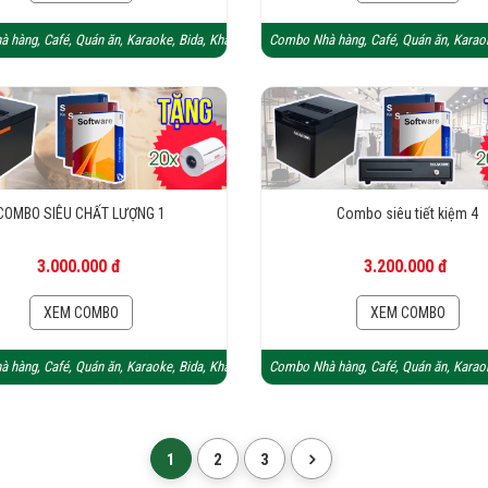
 hàng, Café, Quán ăn, Karaoke, Bida, Khách sạn
Combo Nhà hàng, Café, Quán ăn, Karaok
COMBO SIÊU CHẤT LƯỢNG 1
Combo siêu tiết kiệm 4
3.000.000 đ
3.200.000 đ
XEM COMBO
XEM COMBO
 hàng, Café, Quán ăn, Karaoke, Bida, Khách sạn
Combo Nhà hàng, Café, Quán ăn, Karaok
1
2
3