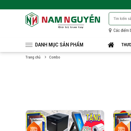
Các điểm 
DANH MỤC SẢN PHẨM
THƯƠ
Trang chủ
Combo