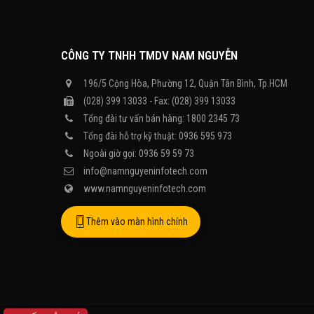
CÔNG TY TNHH TMDV NAM NGUYỄN
196/5 Cộng Hòa, Phường 12, Quận Tân Bình, Tp.HCM
(028) 399 13033 - Fax: (028) 399 13033
Tổng đài tư vấn bán hàng: 1800 2345 73
Tổng đài hỗ trợ kỹ thuật: 0936 595 973
Ngoài giờ gọi: 0936 59 59 73
info@namnguyeninfotech.com
www.namnguyeninfotech.com
Thêm vào màn hình chính