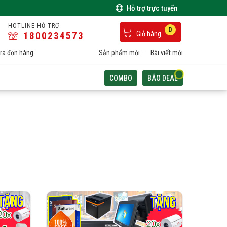
Hỗ trợ trực tuyến
HOTLINE HỖ TRỢ
0
1800234573
Giỏ hàng
ra đơn hàng
Sản phẩm mới
Bài viết mới
COMBO
BÃO DEAL