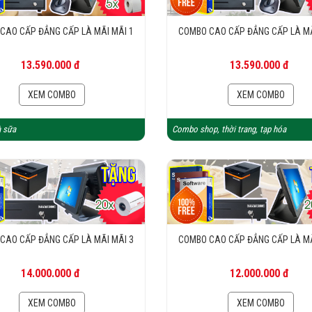
CAO CẤP ĐẲNG CẤP LÀ MÃI MÃI 1
COMBO CAO CẤP ĐẲNG CẤP LÀ MÃ
13.590.000 đ
13.590.000 đ
XEM COMBO
XEM COMBO
 sữa
Combo shop, thời trang, tạp hóa
CAO CẤP ĐẲNG CẤP LÀ MÃI MÃI 3
COMBO CAO CẤP ĐẲNG CẤP LÀ MÃ
14.000.000 đ
12.000.000 đ
XEM COMBO
XEM COMBO