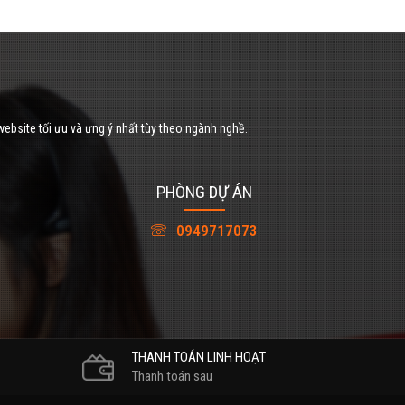
website tối ưu và ưng ý nhất tùy theo ngành nghề.
PHÒNG DỰ ÁN
0949717073
THANH TOÁN LINH HOẠT
Thanh toán sau