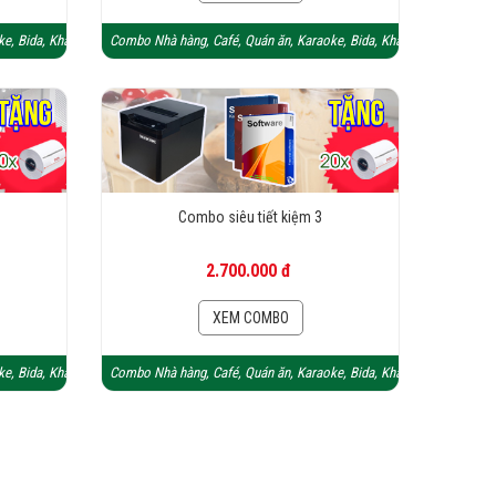
e, Bida, Khách sạn
Combo Nhà hàng, Café, Quán ăn, Karaoke, Bida, Khách sạn
Combo siêu tiết kiệm 3
2.700.000 đ
XEM COMBO
e, Bida, Khách sạn
Combo Nhà hàng, Café, Quán ăn, Karaoke, Bida, Khách sạn