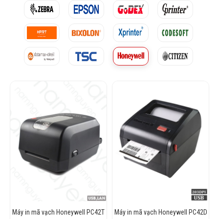
Máy in mã vạch Honeywell PC42T
Máy in mã vạch Honeywell PC42D