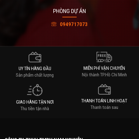
PHÒNG DỰ ÁN
0949717073
MIỄN PHÍ VẬN CHUYỂN
UY TÍN HÀNG ĐẦU
Nội thành TP.Hồ Chí Minh
Sản phẩm chất lượng
THANH TOÁN LINH HOẠT
GIAO HÀNG TẬN NƠI
Thanh toán sau
Thu tiền tận nhà