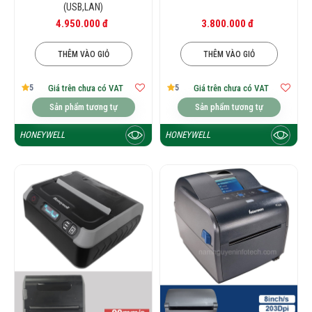
(USB,LAN)
4.950.000 đ
3.800.000 đ
THÊM VÀO GIỎ
THÊM VÀO GIỎ
5
5
Giá trên chưa có VAT
Giá trên chưa có VAT
Sản phẩm tương tự
Sản phẩm tương tự
HONEYWELL
HONEYWELL