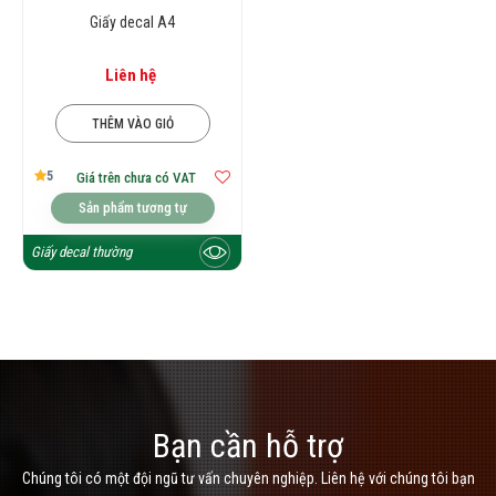
Giấy decal A4
Liên hệ
THÊM VÀO GIỎ
5
Giá trên chưa có VAT
Sản phẩm tương tự
Giấy decal thường
Bạn cần hỗ trợ
Chúng tôi có một đội ngũ tư vấn chuyên nghiệp. Liên hệ với chúng tôi bạn