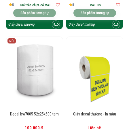
5
5
Giá trên chưa có VAT
VAT 0%
Sản phẩm tương tự
Sản phẩm tương tự
Giấy decal thường
Giấy decal thường
MỚI
Decal bw7005 52x25x500 tem
Giấy decal thường - In màu
100.000 đ
Liên hệ