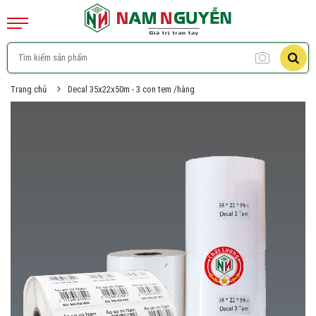
Trang chủ
Decal 35x22x50m - 3 con tem /hàng