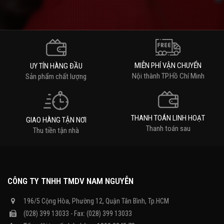
MIỄN PHÍ VẬN CHUYỂN
UY TÍN HÀNG ĐẦU
Nội thành TP.Hồ Chí Minh
Sản phẩm chất lượng
THANH TOÁN LINH HOẠT
GIAO HÀNG TẬN NƠI
Thanh toán sau
Thu tiền tận nhà
CÔNG TY TNHH TMDV NAM NGUYỄN
196/5 Cộng Hòa, Phường 12, Quận Tân Bình, Tp.HCM
(028) 399 13033 - Fax: (028) 399 13033