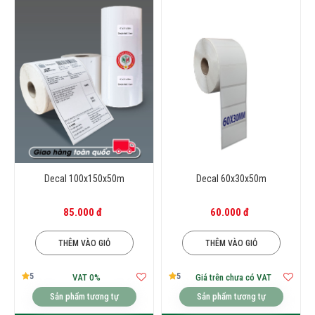
Decal 100x150x50m
Decal 60x30x50m
85.000 đ
60.000 đ
THÊM VÀO GIỎ
THÊM VÀO GIỎ
5
5
VAT 0%
Giá trên chưa có VAT
Sản phẩm tương tự
Sản phẩm tương tự