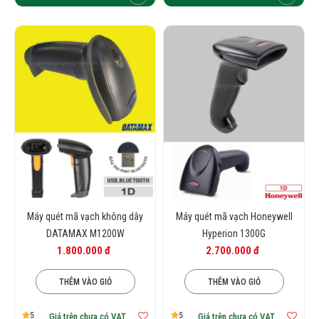
Máy quét mã vạch không dây
Máy quét mã vạch Honeywell
DATAMAX M1200W
Hyperion 1300G
1.800.000 đ
2.700.000 đ
THÊM VÀO GIỎ
THÊM VÀO GIỎ
5
5
Giá trên chưa có VAT
Giá trên chưa có VAT