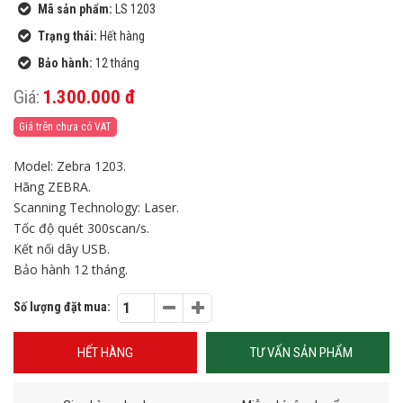
Mã sản phẩm:
LS 1203
Trạng thái:
Hết hàng
Bảo hành:
12 tháng
Giá:
1.300.000 đ
Giá trên chưa có VAT
Model: Zebra 1203.
Hãng ZEBRA.
Scanning Technology: Laser.
Tốc độ quét 300scan/s.
Kết nối dây USB.
Bảo hành 12 tháng.
Số lượng đặt mua:
HẾT HÀNG
TƯ VẤN SẢN PHẨM