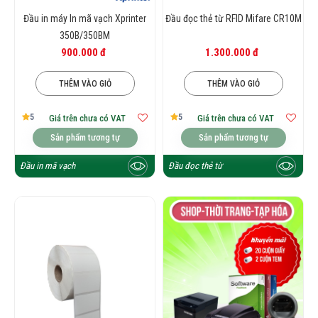
Đầu in máy In mã vạch Xprinter
Đầu đọc thẻ từ RFID Mifare CR10M
350B/350BM
900.000 đ
1.300.000 đ
THÊM VÀO GIỎ
THÊM VÀO GIỎ
5
5
Giá trên chưa có VAT
Giá trên chưa có VAT
Sản phẩm tương tự
Sản phẩm tương tự
Đầu in mã vạch
Đầu đọc thẻ từ