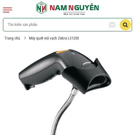
Trang chủ
Máy quét mã vạch Zebra LS1203