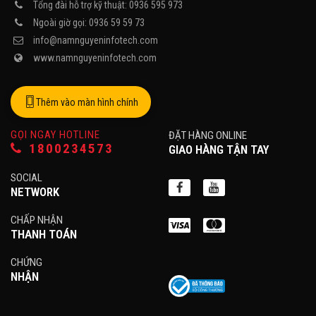
Tổng đài hỗ trợ kỹ thuật: 0936 595 973
Ngoài giờ gọi: 0936 59 59 73
info@namnguyeninfotech.com
www.namnguyeninfotech.com
Thêm vào màn hình chính
GỌI NGAY HOTLINE
ĐẶT HÀNG ONLINE
1800234573
GIAO HÀNG TẬN TAY
SOCIAL
NETWORK
CHẤP NHẬN
THANH TOÁN
CHỨNG
NHẬN