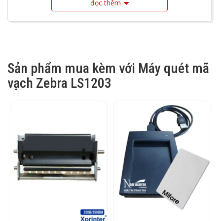
đọc thêm
Sản phẩm mua kèm với Máy quét mã
vạch Zebra LS1203