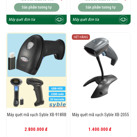
Sản phẩm tương tự
Sản phẩm tương tự
Máy quét đơn tia
Máy quét đơn tia
HẾT HÀNG
Máy quét mã vạch Syble XB-918RB
Máy quét mã vạch Syble XB-2055
2.800.000 đ
1.400.000 đ