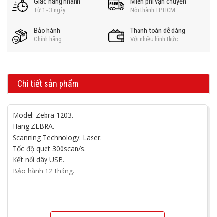
Giao hàng nhanh
Miễn phí vận chuyển
Từ 1 - 3 ngày
Nội thành TP.HCM
Bảo hành
Thanh toán dễ dàng
Chính hãng
Với nhiều hình thức
Chi tiết sản phẩm
Model: Zebra 1203.
Hãng ZEBRA.
Scanning Technology: Laser.
Tốc độ quét 300scan/s.
Kết nối dây USB.
Bảo hành 12 tháng.