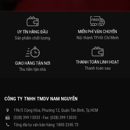
MIỄN PHÍ VẬN CHUYỂN
UY TÍN HÀNG ĐẦU
Nội thành TP.Hồ Chí Minh
Sản phẩm chất lượng
THANH TOÁN LINH HOẠT
GIAO HÀNG TẬN NƠI
Thanh toán sau
Thu tiền tận nhà
CÔNG TY TNHH TMDV NAM NGUYỄN
196/5 Cộng Hòa, Phường 12, Quận Tân Bình, Tp.HCM
(028) 399 13033 - Fax: (028) 399 13033
Tổng đài tư vấn bán hàng: 1800 2345 73