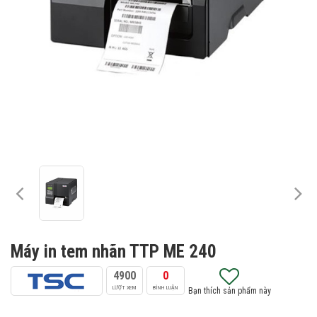
Máy in tem nhãn TTP ME 240
4900
0
LƯỢT XEM
BÌNH LUẬN
Bạn thích sản phẩm này