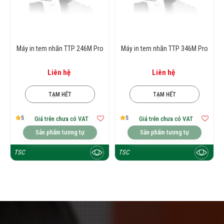
Máy in tem nhãn TTP 246M Pro
Máy in tem nhãn TTP 346M Pro
Liên hệ
Liên hệ
TẠM HẾT
TẠM HẾT
5
5
Giá trên chưa có VAT
Giá trên chưa có VAT
Sản phẩm tương tự
Sản phẩm tương tự
TSC
TSC