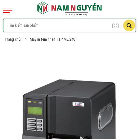
Trang chủ
Máy in tem nhãn TTP ME 240