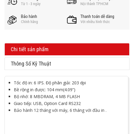
Từ 1 - 3 ngày
Nội thành TP.HCM
Bảo hành
Thanh toán dễ dàng
Chính hãng
Với nhiều hình thức
Chi tiết sản phẩm
Thông Số Kỹ Thuật
Tốc độ in: 6 IPS. Độ phân giải: 203 dpi
Bề rộng in được: 104 mm(4.09”)
Bộ nhớ: 8 MBDRAM, 4 MB FLASH
Giao tiếp: USB, Option Card RS232
Bảo hành 12 tháng với máy, 6 tháng với đầu in .