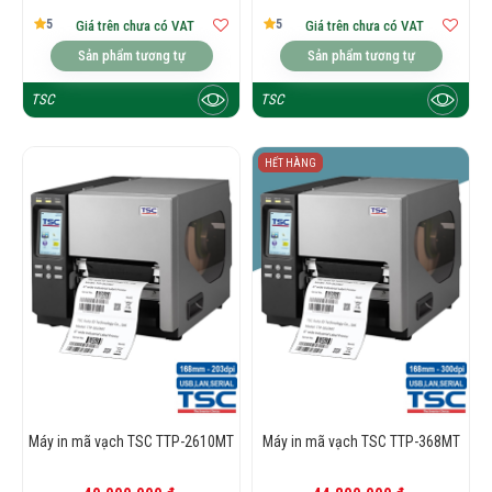
5
5
Giá trên chưa có VAT
Giá trên chưa có VAT
Sản phẩm tương tự
Sản phẩm tương tự
TSC
TSC
HẾT HÀNG
Máy in mã vạch TSC TTP-2610MT
Máy in mã vạch TSC TTP-368MT