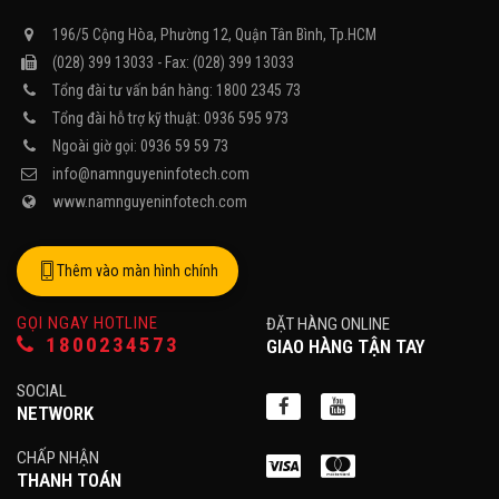
196/5 Cộng Hòa, Phường 12, Quận Tân Bình, Tp.HCM
(028) 399 13033 - Fax: (028) 399 13033
Tổng đài tư vấn bán hàng: 1800 2345 73
Tổng đài hỗ trợ kỹ thuật: 0936 595 973
Ngoài giờ gọi: 0936 59 59 73
info@namnguyeninfotech.com
www.namnguyeninfotech.com
Thêm vào màn hình chính
GỌI NGAY HOTLINE
ĐẶT HÀNG ONLINE
1800234573
GIAO HÀNG TẬN TAY
SOCIAL
NETWORK
CHẤP NHẬN
THANH TOÁN