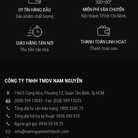
MIỄN PHÍ VẬN CHUYỂN
UY TÍN HÀNG ĐẦU
Nội thành TP.Hồ Chí Minh
Sản phẩm chất lượng
THANH TOÁN LINH HOẠT
GIAO HÀNG TẬN NƠI
Thanh toán sau
Thu tiền tận nhà
CÔNG TY TNHH TMDV NAM NGUYỄN
196/5 Cộng Hòa, Phường 12, Quận Tân Bình, Tp.HCM
(028) 399 13033 - Fax: (028) 399 13033
Tổng đài tư vấn bán hàng: 1800 2345 73
Tổng đài hỗ trợ kỹ thuật: 0936 595 973
Ngoài giờ gọi: 0936 59 59 73
info@namnguyeninfotech.com