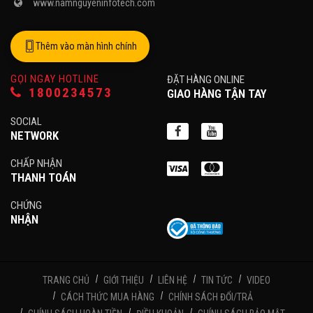
www.namnguyeninfotech.com
Thêm vào màn hình chính
GỌI NGAY HOTLINE
ĐẶT HÀNG ONLINE
1800234573
GIAO HÀNG TẬN TAY
SOCIAL
NETWORK
CHẤP NHẬN
THANH TOÁN
CHỨNG
NHẬN
TRANG CHỦ
GIỚI THIỆU
LIÊN HỆ
TIN TỨC
VIDEO
CÁCH THỨC MUA HÀNG
CHÍNH SÁCH ĐỔI/TRẢ