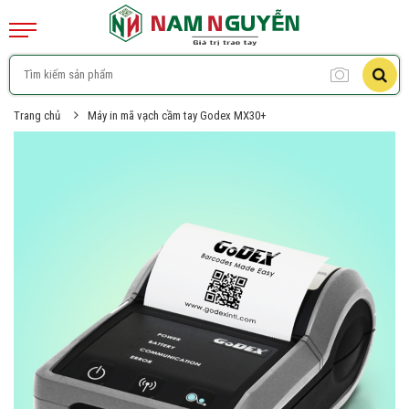
Trang chủ
Máy in mã vạch cầm tay Godex MX30+