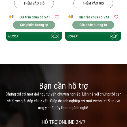
THÊM VÀO GIỎ
THÊM VÀO GIỎ
5
5
Giá trên chưa có VAT
Giá trên chưa có VAT
Sản phẩm tương tự
Sản phẩm tương tự
GODEX
GODEX
Bạn cần hỗ trợ
Chúng tôi có một đội ngũ tư vấn chuyên nghiệp. Liên hệ với chúng tôi bạn
sẽ được giải đáp và tư vấn. Giúp doanh nghiệp có một website tối ưu và
ưng ý nhất tùy theo ngành nghề.
HỖ TRỢ ONLINE 24/7