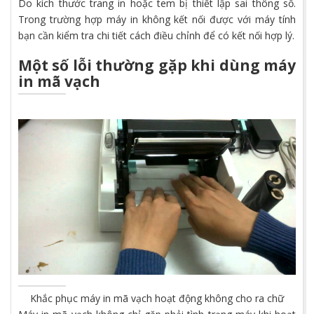
Do kích thước trang in hoặc tem bị thiết lập sai thông số.
Trong trường hợp máy in không kết nối được với máy tính
bạn cần kiểm tra chi tiết cách điều chỉnh để có kết nối hợp lý.
Một số lỗi thường gặp khi dùng máy
in mã vạch
Khắc phục máy in mã vạch hoạt động không cho ra chữ