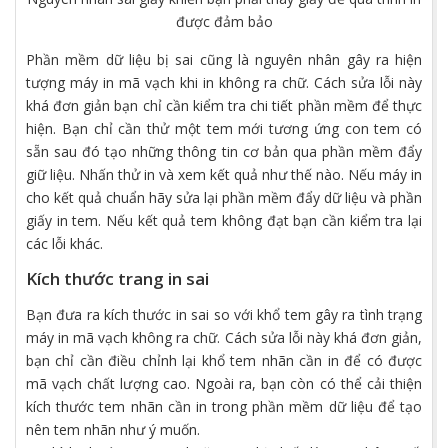
được đảm bảo
Phần mềm dữ liệu bị sai cũng là nguyên nhân gây ra hiện
tượng máy in mã vạch khi in không ra chữ. Cách sửa lỗi này
khá đơn giản bạn chỉ cần kiểm tra chi tiết phần mềm để thực
hiện. Bạn chỉ cần thử một tem mới tương ứng con tem có
sẵn sau đó tạo những thông tin cơ bản qua phần mềm đẩy
giữ liệu. Nhấn thử in và xem kết quả như thế nào. Nếu máy in
cho kết quả chuẩn hãy sửa lại phần mềm đẩy dữ liệu và phần
giấy in tem. Nếu kết quả tem không đạt bạn cần kiểm tra lại
các lỗi khác.
Kích thước trang in sai
Bạn đưa ra kích thước in sai so với khổ tem gây ra tình trạng
máy in mã vạch không ra chữ. Cách sửa lỗi này khá đơn giản,
bạn chỉ cần điều chỉnh lại khổ tem nhãn cần in để có được
mã vạch chất lượng cao. Ngoài ra, bạn còn có thể cải thiện
kích thước tem nhãn cần in trong phần mềm dữ liệu để tạo
nên tem nhãn như ý muốn.