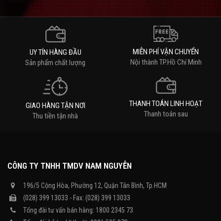
MIỄN PHÍ VẬN CHUYỂN
UY TÍN HÀNG ĐẦU
Nội thành TP.Hồ Chí Minh
Sản phẩm chất lượng
THANH TOÁN LINH HOẠT
GIAO HÀNG TẬN NƠI
Thanh toán sau
Thu tiền tận nhà
CÔNG TY TNHH TMDV NAM NGUYỄN
196/5 Cộng Hòa, Phường 12, Quận Tân Bình, Tp.HCM
(028) 399 13033 - Fax: (028) 399 13033
Tổng đài tư vấn bán hàng: 1800 2345 73