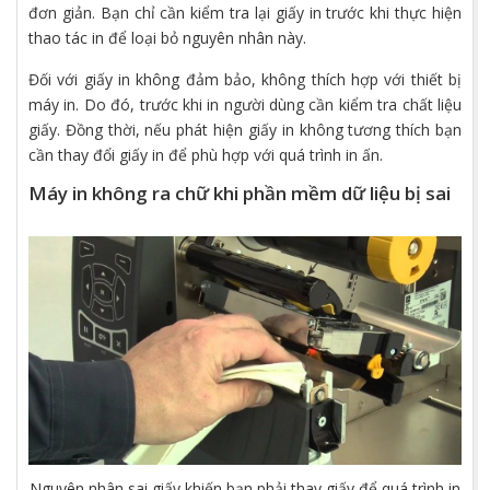
đơn giản. Bạn chỉ cần kiểm tra lại giấy in trước khi thực hiện
thao tác in để loại bỏ nguyên nhân này.
Đối với giấy in không đảm bảo, không thích hợp với thiết bị
máy in. Do đó, trước khi in người dùng cần kiểm tra chất liệu
giấy. Đồng thời, nếu phát hiện giấy in không tương thích bạn
cần thay đổi giấy in để phù hợp với quá trình in ấn.
Máy in không ra chữ khi phần mềm dữ liệu bị sai
Nguyên nhân sai giấy khiến bạn phải thay giấy để quá trình in