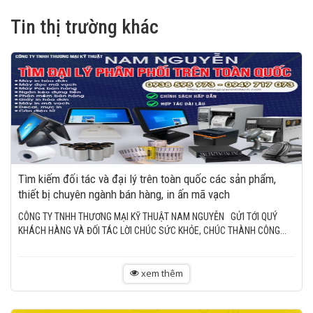
Tin thị trường khác
Tìm kiếm đối tác và đại lý trên toàn quốc các sản phẩm,
thiết bị chuyên ngành bán hàng, in ấn mã vạch
CÔNG TY TNHH THƯƠNG MẠI KỸ THUẬT NAM NGUYỄN GỬI TỚI QUÝ
KHÁCH HÀNG VÀ ĐỐI TÁC LỜI CHÚC SỨC KHỎE, CHÚC THÀNH CÔNG...
xem thêm