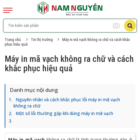
Trang chủ
Tin thị trường
Máy in mã vạch không ra chữ và cách khắc
phục hiệu quả
Máy in mã vạch không ra chữ và cách
khắc phục hiệu quả
Danh mục nội dung
Nguyên nhân và cách khắc phục lỗi máy in mã vạch
không ra chữ
Một số lỗi thường gặp khi dùng máy in mã vạch
Máy in mã vạch
không ra chữ là tình trạng thường gặp ở