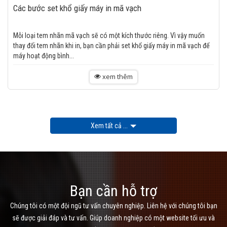
Các bước set khổ giấy máy in mã vạch
Mỗi loại tem nhãn mã vạch sẽ có một kích thước riêng. Vì vậy muốn
thay đổi tem nhãn khi in, bạn cần phải set khổ giấy máy in mã vạch để
máy hoạt động bình...
xem thêm
Xem tất cả ...
Bạn cần hỗ trợ
Chúng tôi có một đội ngũ tư vấn chuyên nghiệp. Liên hệ với chúng tôi bạn
sẽ được giải đáp và tư vấn. Giúp doanh nghiệp có một website tối ưu và