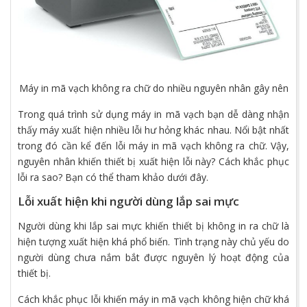
Máy in mã vạch không ra chữ do nhiều nguyên nhân gây nên
Trong quá trình sử dụng máy in mã vạch bạn dễ dàng nhận
thấy máy xuất hiện nhiều lỗi hư hỏng khác nhau. Nổi bật nhất
trong đó cần kể đến lỗi máy in mã vạch không ra chữ. Vậy,
nguyên nhân khiến thiết bị xuất hiện lỗi này? Cách khắc phục
lỗi ra sao? Bạn có thể tham khảo dưới đây.
Lỗi xuất hiện khi người dùng lắp sai mực
Người dùng khi lắp sai mực khiến thiết bị không in ra chữ là
hiện tượng xuất hiện khá phổ biến. Tình trạng này chủ yếu do
người dùng chưa nắm bắt được nguyên lý hoạt động của
thiết bị.
Cách khắc phục lỗi khiến máy in mã vạch không hiện chữ khá