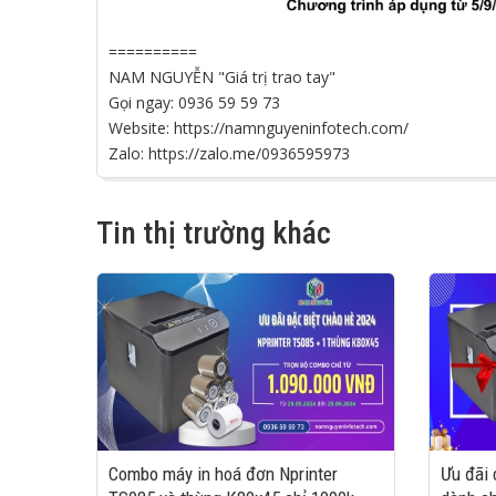
==========
NAM NGUYỄN "Giá trị trao tay"
Gọi ngay: 0936 59 59 73
Website:
https://namnguyeninfotech.com/
Zalo:
https://zalo.me/0936595973
Tin thị trường khác
Combo máy in hoá đơn Nprinter
Ưu đãi 