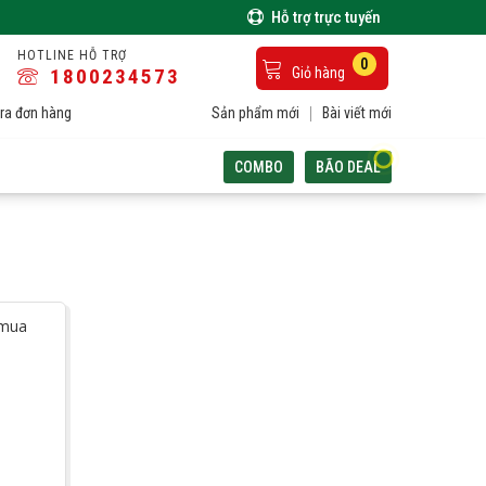
Hỗ trợ trực tuyến
HOTLINE HỖ TRỢ
0
1800234573
Giỏ hàng
ra đơn hàng
Sản phẩm mới
Bài viết mới
COMBO
BÃO DEAL
 mua