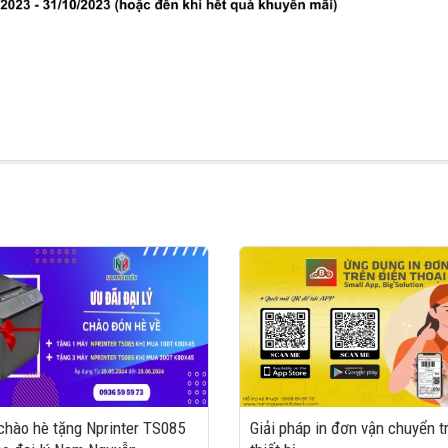
chào hè tặng Nprinter TS085
Giải pháp in đơn vận chuyển t