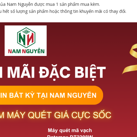
 lý của Nam Nguyễn được mua 1 sản phẩm mua kèm.
u hết số lượng sản phẩm hoặc thông tin khuyến mãi có thay đổi.