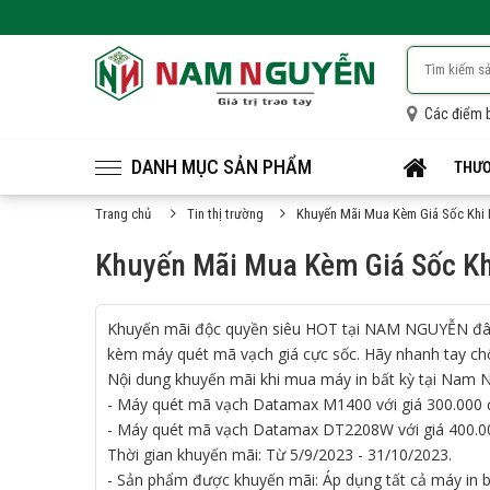
Các điểm 
DANH MỤC SẢN PHẨM
THƯƠ
Trang chủ
Tin thị trường
Khuyến Mãi Mua Kèm Giá Sốc Khi
Khuyến Mãi Mua Kèm Giá Sốc Kh
Khuyến mãi độc quyền siêu HOT tại NAM NGUYỄN đây
kèm máy quét mã vạch giá cực sốc. Hãy nhanh tay ch
Nội dung khuyến mãi khi mua máy in bất kỳ tại Nam
- Máy quét mã vạch Datamax M1400 với giá 300.000 
- Máy quét mã vạch Datamax DT2208W với giá 400.0
Thời gian khuyến mãi: Từ 5/9/2023 - 31/10/2023.
- Sản phẩm được khuyến mãi: Áp dụng tất cả máy in b