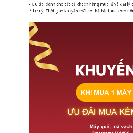
- Ưu đãi dành cho tất cả khách hàng mua lẻ và đại
* Lưu ý: Thời gian khuyến mãi có thể kết thúc sớm nế