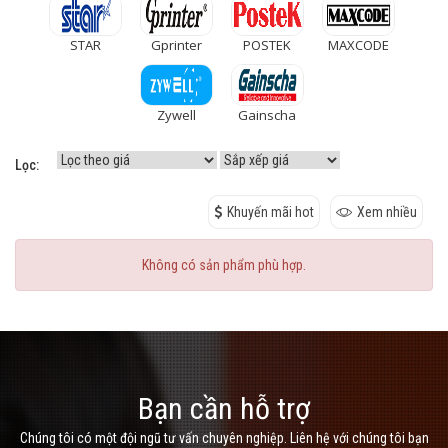
STAR
Gprinter
POSTEK
MAXCODE
Zywell
Gainscha
Lọc:
Khuyến mãi hot
Xem nhiều
Không có sản phẩm phù hợp.
Bạn cần hỗ trợ
Chúng tôi có một đội ngũ tư vấn chuyên nghiệp. Liên hệ với chúng tôi bạn