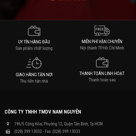
MIỄN PHÍ VẬN CHUYỂN
UY TÍN HÀNG ĐẦU
Nội thành TP.Hồ Chí Minh
Sản phẩm chất lượng
THANH TOÁN LINH HOẠT
GIAO HÀNG TẬN NƠI
Thanh toán sau
Thu tiền tận nhà
CÔNG TY TNHH TMDV NAM NGUYỄN
196/5 Cộng Hòa, Phường 12, Quận Tân Bình, Tp.HCM
(028) 399 13033 - Fax: (028) 399 13033