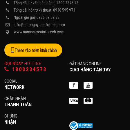
Tổng đài tư vấn bán hàng: 1800 2345 73
Tổng đài hỗ trợ kỹ thuật: 0936 595 973
Ngoài giờ gọi: 0936 59 59 73
info@namnguyeninfotech.com
www.namnguyeninfotech.com
Thêm vào màn hình chính
GỌI NGAY HOTLINE
ĐẶT HÀNG ONLINE
1800234573
GIAO HÀNG TẬN TAY
SOCIAL
NETWORK
CHẤP NHẬN
THANH TOÁN
CHỨNG
NHẬN