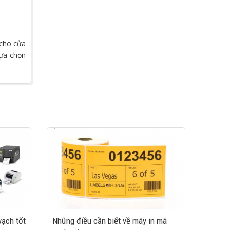
 cho cửa
lựa chọn
vạch tốt
Những điều cần biết về máy in mã