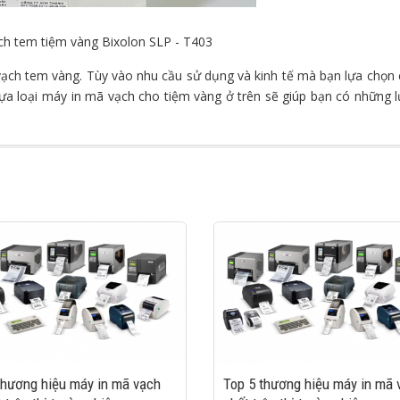
ch tem tiệm vàng Bixolon SLP - T403
 vạch tem vàng. Tùy vào nhu cầu sử dụng và kinh tế mà bạn lựa chọn
lựa loại máy in mã vạch cho tiệm vàng ở trên sẽ giúp bạn có những 
thương hiệu máy in mã vạch
Top 5 thương hiệu máy in mã 