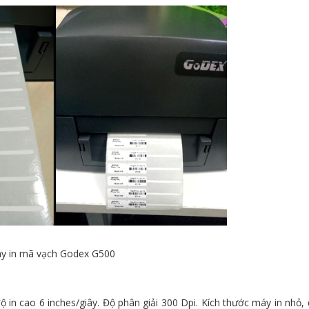
y in mã vạch Godex G500
ộ in cao 6 inches/giây. Độ phân giải 300 Dpi. Kích thước máy in nhỏ,