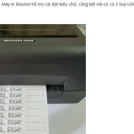
Máy in Bixolon hỗ trợ cài đặt kiểu chữ, cổng kết nối có cả 3 loại USB