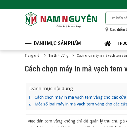
Các điểm 
DANH MỤC SẢN PHẨM
THƯƠ
Trang chủ
Tin thị trường
Cách chọn máy in mã vạch tem và
Cách chọn máy in mã vạch tem 
Danh mục nội dung
Cách chọn máy in mã vạch tem vàng cho các cửa
Một số loại máy in mã vạch tem vàng cho các cử
Việc dán tem vàng không chỉ để quản lý thu chi, gi