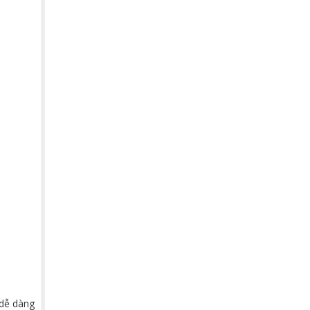
 dễ dàng