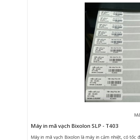
Má
Máy in mã vạch Bixolon SLP - T403
Máy in mã vạch Bixolon là máy in cảm nhiệt, có tốc đ