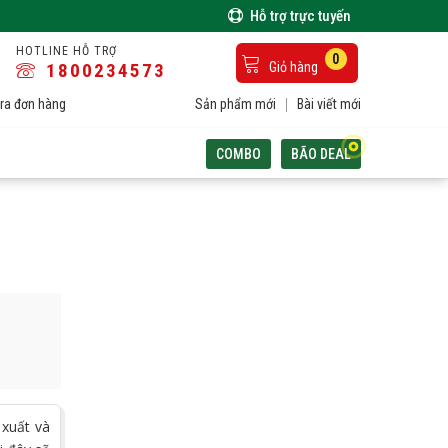
Hỗ trợ trực tuyến
HOTLINE HỖ TRỢ
0
1800234573
Giỏ hàng
ra đơn hàng
Sản phẩm mới
Bài viết mới
COMBO
BÃO DEAL
 xuất và