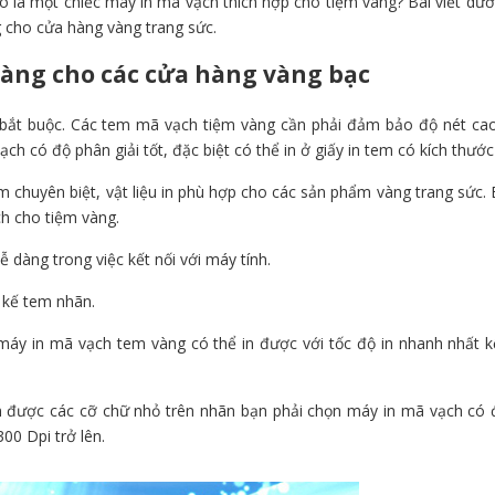
o là một chiếc máy in mã vạch thích hợp cho tiệm vàng? Bài viết dướ
 cho cửa hàng vàng trang sức.
àng cho các cửa hàng vàng bạc
 bắt buộc. Các tem mã vạch tiệm vàng cần phải đảm bảo độ nét ca
ạch có độ phân giải tốt, đặc biệt có thể in ở giấy in tem có kích thước
chuyên biệt, vật liệu in phù hợp cho các sản phẩm vàng trang sức.
h cho tiệm vàng.
dàng trong việc kết nối với máy tính.
 kế tem nhãn.
 máy in mã vạch tem vàng có thể in được với tốc độ in nhanh nhất k
in được các cỡ chữ nhỏ trên nhãn bạn phải chọn máy in mã vạch có
00 Dpi trở lên.