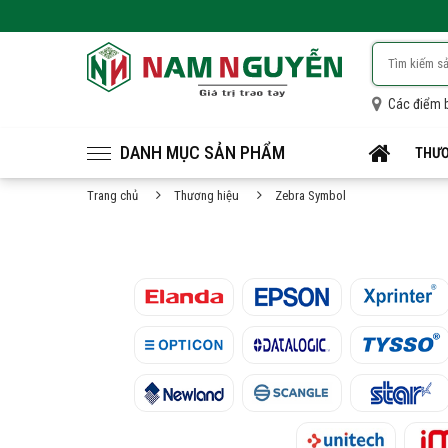
Các điểm 
DANH MỤC SẢN PHẨM
THƯƠ
Trang chủ
Thương hiệu
Zebra Symbol