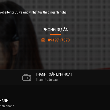
website tối ưu và ưng ý nhất tùy theo ngành nghề.
PHÒNG DỰ ÁN
0949717073
THANH TOÁN LINH HOẠT
Thanh toán sau
NHANH
nhãn nhanh