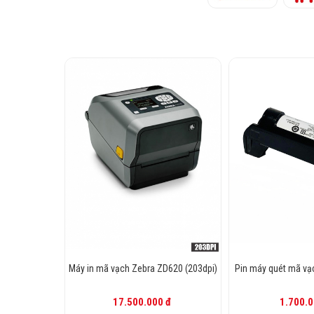
Máy in mã vạch Zebra ZD620 (203dpi)
Pin máy quét mã vạ
17.500.000 đ
1.700.0