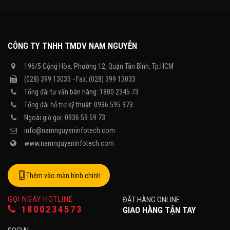
CÔNG TY TNHH TMDV NAM NGUYỄN
196/5 Cộng Hòa, Phường 12, Quận Tân Bình, Tp.HCM
(028) 399 13033 - Fax: (028) 399 13033
Tổng đài tư vấn bán hàng: 1800 2345 73
Tổng đài hỗ trợ kỹ thuật: 0936 595 973
Ngoài giờ gọi: 0936 59 59 73
info@namnguyeninfotech.com
www.namnguyeninfotech.com
Thêm vào màn hình chính
GỌI NGAY HOTLINE
ĐẶT HÀNG ONLINE
1800234573
GIAO HÀNG TẬN TAY