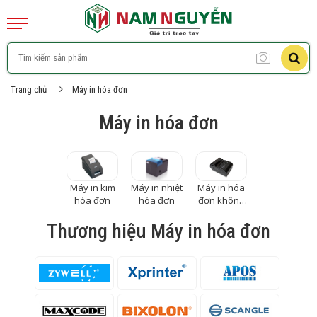
Trang chủ
Máy in hóa đơn
Máy in hóa đơn
Máy in kim
Máy in nhiệt
Máy in hóa
hóa đơn
hóa đơn
đơn không
dây
Thương hiệu Máy in hóa đơn