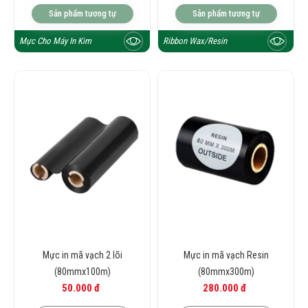
Sản phẩm tương tự
Sản phẩm tương tự
Mực Cho Máy In Kim
Ribbon Wax/Resin
Mực in mã vạch 2 lõi
Mực in mã vạch Resin
(80mmx100m)
(80mmx300m)
50.000 đ
280.000 đ