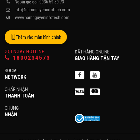
Ngoài giờ gọi: 0936 59 59 73
info@namnguyeninfotech.com
www.namnguyeninfotech.com
Thêm vào màn hình chính
GỌI NGAY HOTLINE
ĐẶT HÀNG ONLINE
1800234573
GIAO HÀNG TẬN TAY
SOCIAL
NETWORK
CHẤP NHẬN
THANH TOÁN
CHỨNG
NHẬN