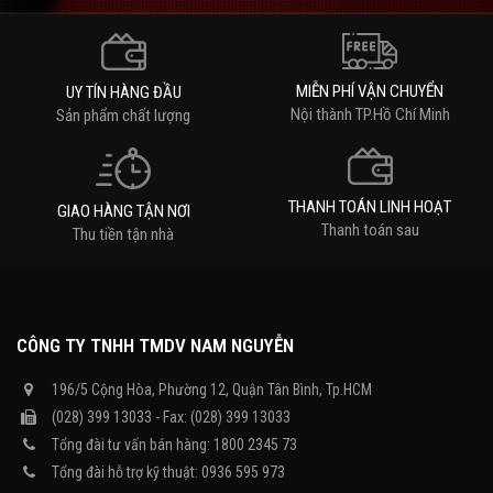
MIỄN PHÍ VẬN CHUYỂN
UY TÍN HÀNG ĐẦU
Nội thành TP.Hồ Chí Minh
Sản phẩm chất lượng
THANH TOÁN LINH HOẠT
GIAO HÀNG TẬN NƠI
Thanh toán sau
Thu tiền tận nhà
CÔNG TY TNHH TMDV NAM NGUYỄN
196/5 Cộng Hòa, Phường 12, Quận Tân Bình, Tp.HCM
(028) 399 13033 - Fax: (028) 399 13033
Tổng đài tư vấn bán hàng: 1800 2345 73
Tổng đài hỗ trợ kỹ thuật: 0936 595 973