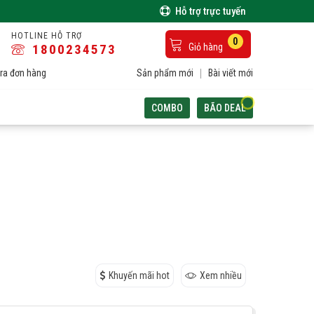
Hỗ trợ trực tuyến
HOTLINE HỖ TRỢ
0
1800234573
Giỏ hàng
ra đơn hàng
Sản phẩm mới
Bài viết mới
COMBO
BÃO DEAL
Khuyến mãi hot
Xem nhiều