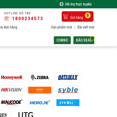
Hỗ trợ trực tuyến
HOTLINE HỖ TRỢ
0
1800234573
Giỏ hàng
ra đơn hàng
Sản phẩm mới
Bài viết mới
COMBO
BÃO DEAL