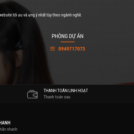
website tối ưu và ưng ý nhất tùy theo ngành nghề.
PHÒNG DỰ ÁN
0949717073
THANH TOÁN LINH HOẠT
Thanh toán sau
NHANH
nhãn nhanh