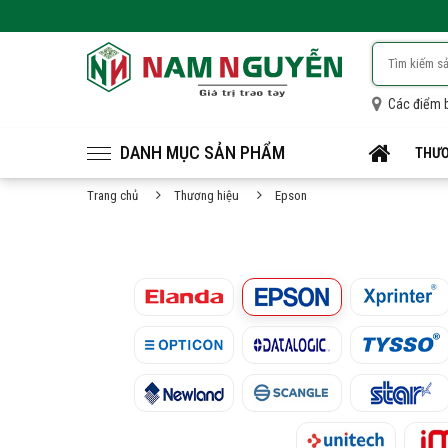
Các điểm 
DANH MỤC SẢN PHẨM
THƯƠ
Trang chủ
Thương hiệu
Epson