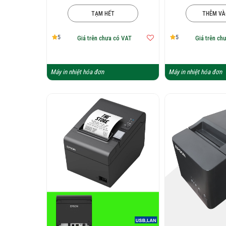
TẠM HẾT
THÊM VÀ
5
5
Giá trên chưa có VAT
Giá trên ch
Máy in nhiệt hóa đơn
Máy in nhiệt hóa đơn