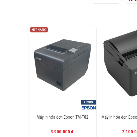
HẾT HÀNG
Máy in hóa đơn Epson TM-T82
Máy in hóa đơn Epso
3.900.000 đ
2.100.0